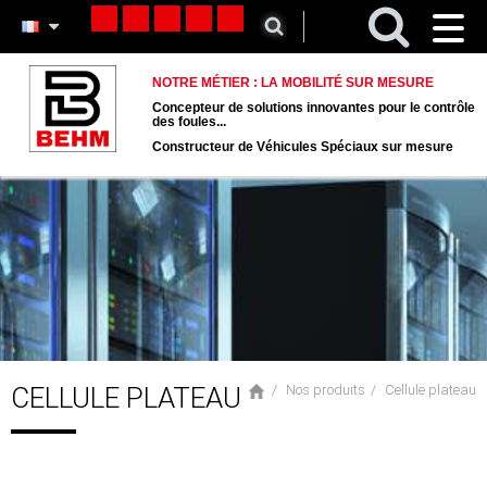
Toggl
naviga
NOTRE MÉTIER : LA MOBILITÉ SUR MESURE
Concepteur de solutions innovantes pour le contrôle
des foules...
Constructeur de Véhicules Spéciaux sur mesure
CELLULE PLATEAU
Nos produits
Cellule plateau